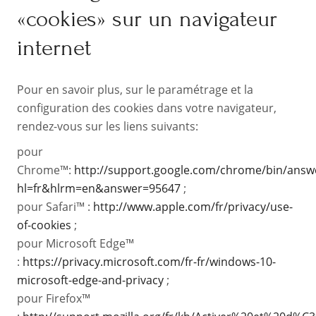
«cookies» sur un navigateur
internet
Pour en savoir plus, sur le paramétrage et la
configuration des cookies dans votre navigateur,
rendez-vous sur les liens suivants:
pour
Chrome™:
http://support.google.com/chrome/bin/answ
hl=fr&hlrm=en&answer=95647
;
pour Safari™ :
http://www.apple.com/fr/privacy/use-
of-cookies
;
pour Microsoft Edge™
:
https://privacy.microsoft.com/fr-fr/windows-10-
microsoft-edge-and-privacy
;
pour Firefox™