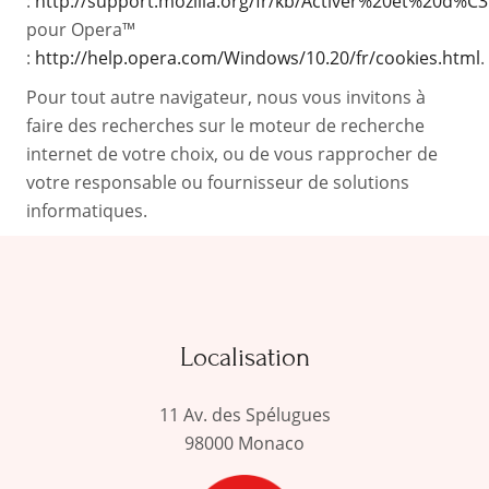
:
http://support.mozilla.org/fr/kb/Activer%20et%20d%
pour Opera™
:
http://help.opera.com/Windows/10.20/fr/cookies.html
.
Pour tout autre navigateur, nous vous invitons à
faire des recherches sur le moteur de recherche
internet de votre choix, ou de vous rapprocher de
votre responsable ou fournisseur de solutions
informatiques.
Localisation
11 Av. des Spélugues
98000 Monaco