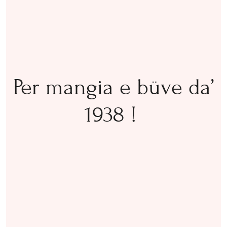
Per mangia e büve da’
1938 !